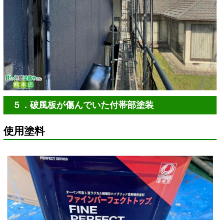
５．破風板が傷んでいた付帯部塗装
使用塗料