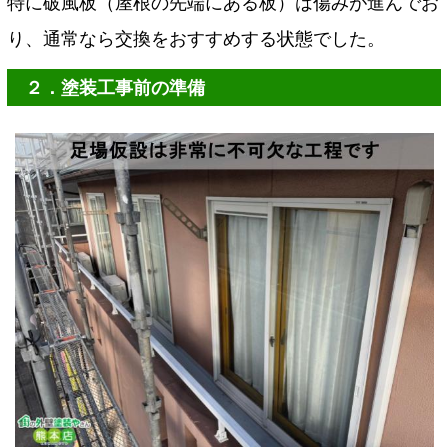
特に破風板（屋根の先端にある板）は傷みが進んでお
り、通常なら交換をおすすめする状態でした。
２．塗装工事前の準備