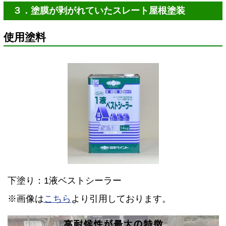
３．塗膜が剥がれていたスレート屋根塗装
使用塗料
下塗り：1液ベストシーラー
※画像は
こちら
より引用しております。