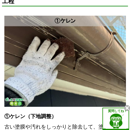
工程
質問してね！
①ケレン（下地調整）
古い塗膜や汚れをしっかりと除去して、塗料がしっ