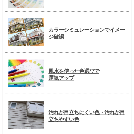
カラーシミュレーションでイメー
ジ確認
風水を使った色選びで
運気アップ
汚れが目立ちにくい色・汚れが目
立ちやすい色