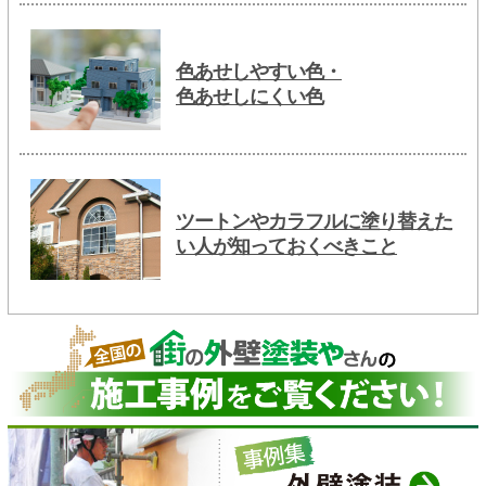
色あせしやすい色・
色あせしにくい色
ツートンやカラフルに塗り替えた
い人が知っておくべきこと