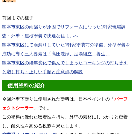
前回までの様子
熊本市東区の雨漏りが原因でリフォームになった1軒家現場調
査：外壁・屋根塗装で快適な住まいへ
熊本市東区にて雨漏りしていた1軒家塗装前の準備、外壁塗装を
成功に導く三大要素は「高圧洗浄、足場組立、養生」
熊本市東区の経年劣化で傷んでしまったコーキングの打ち替え
と増し打ち：正しい手順と注意点の解説
使用塗料の紹介
今回外壁下塗りに使用された塗料は、日本ペイントの「
パーフ
ェクトシーラー
」です。
この塗料は優れた密着性を持ち、外壁の素材にしっかりと密着
し、耐久性を高める役割を果たします。