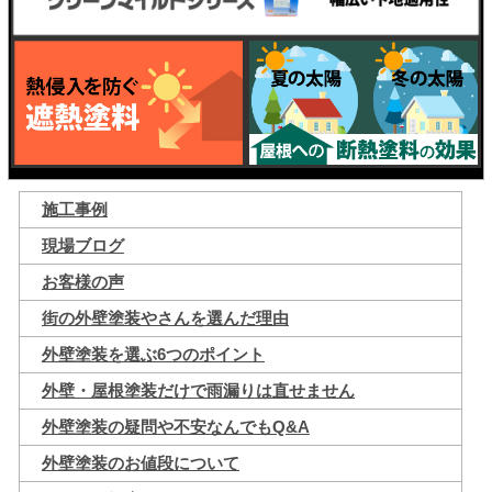
施工事例
現場ブログ
お客様の声
街の外壁塗装やさんを選んだ理由
外壁塗装を選ぶ6つのポイント
外壁・屋根塗装だけで雨漏りは直せません
外壁塗装の疑問や不安なんでもQ&A
外壁塗装のお値段について