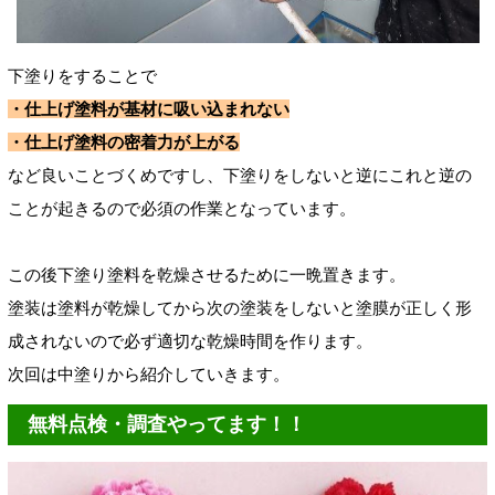
下塗りをすることで
・仕上げ塗料が基材に吸い込まれない
・仕上げ塗料の密着力が上がる
など良いことづくめですし、下塗りをしないと逆にこれと逆の
ことが起きるので必須の作業となっています。
この後下塗り塗料を乾燥させるために一晩置きます。
塗装は塗料が乾燥してから次の塗装をしないと塗膜が正しく形
成されないので必ず適切な乾燥時間を作ります。
次回は中塗りから紹介していきます。
無料点検・調査やってます！！