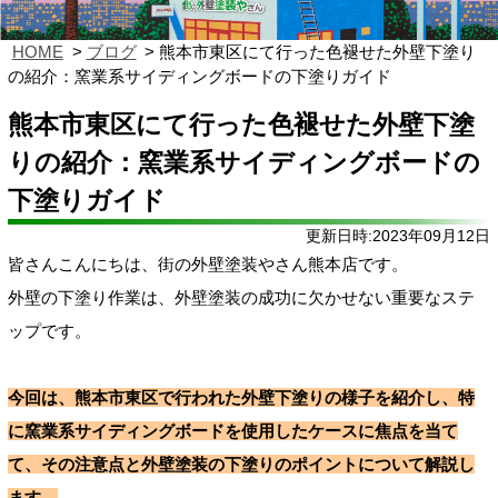
HOME
ブログ
熊本市東区にて行った色褪せた外壁下塗り
の紹介：窯業系サイディングボードの下塗りガイド
熊本市東区にて行った色褪せた外壁下塗
りの紹介：窯業系サイディングボードの
下塗りガイド
更新日時:2023年09月12日
皆さんこんにちは、街の外壁塗装やさん熊本店です。
外壁の下塗り作業は、外壁塗装の成功に欠かせない重要なステ
ップです。
今回は、熊本市東区で行われた外壁下塗りの様子を紹介し、特
に窯業系サイディングボードを使用したケースに焦点を当て
て、その注意点と外壁塗装の下塗りのポイントについて解説し
ます。