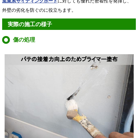
窯業系サイディングボード
に対しても優れた密着性を発揮し、
外壁の劣化を防ぐのに役立ちます。
実際の施工の様子
傷の処理