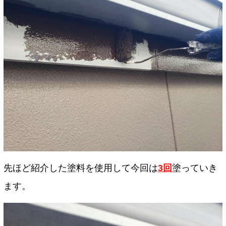
先ほど紹介した塗料を使用して今回は
3回
塗っていき
ます。