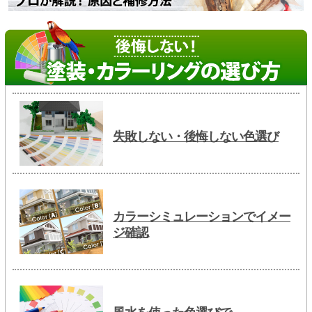
失敗しない・後悔しない色選び
カラーシミュレーションでイメー
ジ確認