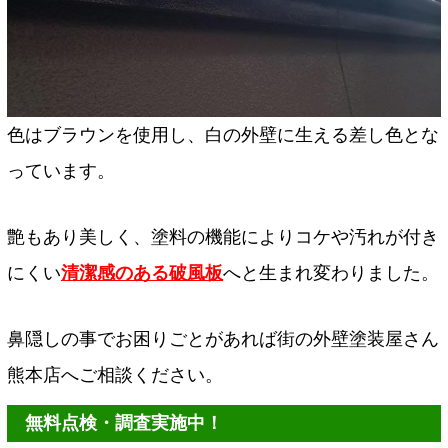
色はブラウンを使用し、白の外壁に生える差し色とな
っています。
艶もあり美しく、塗料の機能によりコケや汚れが付き
にくい
清潔感のある破風板
へと生まれ変わりました。
鼻隠しの事でお困りごとがあれば街の外壁塗装屋さん
熊本店へご相談ください。
無料点検・調査実施中！