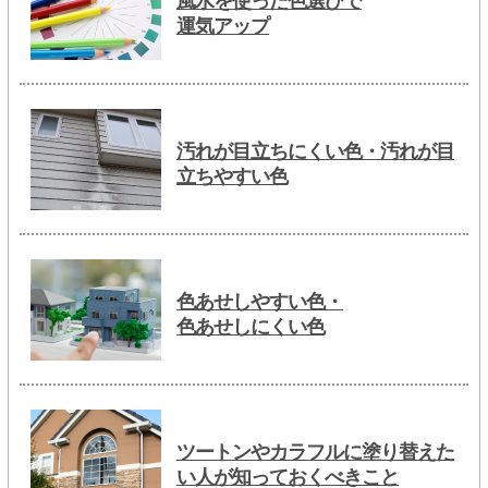
風水を使った色選びで
運気アップ
汚れが目立ちにくい色・汚れが目
立ちやすい色
色あせしやすい色・
色あせしにくい色
ツートンやカラフルに塗り替えた
い人が知っておくべきこと