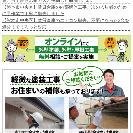
業。何十袋もの錆カスと格闘した徹底下地処理
【熊本市中央区】賃貸倉庫の内部解体工事。次の入居者のため
に手作業で丁寧に撤去しました
【熊本市中央区】賃貸倉庫のエアコン撤去。不要になった2台を
処分までまるっと対応