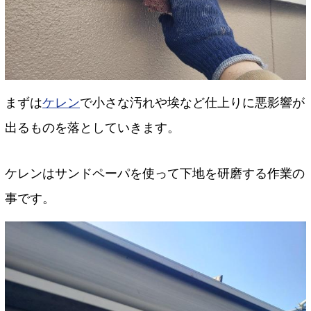
まずは
ケレン
で小さな汚れや埃など仕上りに悪影響が
出るものを落としていきます。
ケレンはサンドペーパを使って下地を研磨する作業の
事です。