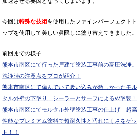
加速させる要因となってしまいます。
今回は
特殊な技術
を使用したファインパーフェクトト
ップを使用して美しい鼻隠しに塗り替えてきました。
前回までの様子
熊本市南区にて行った戸建て塗装工事前の高圧洗浄。
洗浄時の注意点をプロが紹介！
熊本市南区にて傷んでいて吸い込みが激しかったモル
タル外壁の下塗り。シーラーとサーフによるW塗装！
熊本市南区にてモルタル外壁塗装工事の仕上げ。超高
性能なプレミアム塗料で超耐久性と汚れにくさをゲッ
ト！！