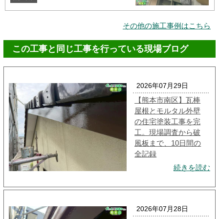
その他の施工事例はこちら
この工事と同じ工事を行っている現場ブログ
2026年07月29日
【熊本市南区】瓦棒
屋根とモルタル外壁
の住宅塗装工事を完
工。現場調査から破
風板まで、10日間の
全記録
続きを読む
2026年07月28日