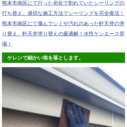
熊本市南区にて行った劣化で割れていたシーリングの
打ち替え。適切な施工方法でシーリングを完全復活！
熊本市南区にて傷んでシミや汚れのあった軒天井の塗
り替え。軒天井塗り替えの最適解！水性ケンエース登
場！
ケレンで細かい埃を落とします。