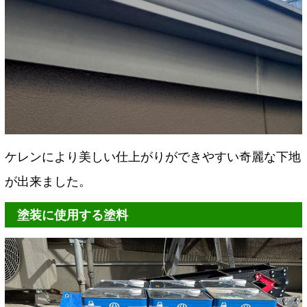
ケレンにより美しい仕上がりができやすい奇麗な下地
が出来ました。
塗装に使用する塗料