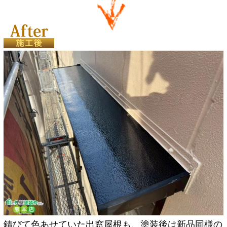
錆びて色あせていた出窓屋根も、塗装後は新品同様の