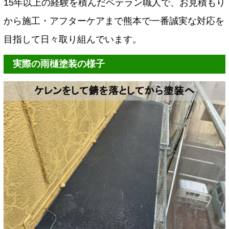
15年以上の経験を積んだベテラン職人で、お見積もり
から施工・アフターケアまで熊本で一番誠実な対応を
目指して日々取り組んでいます。
実際の雨樋塗装の様子