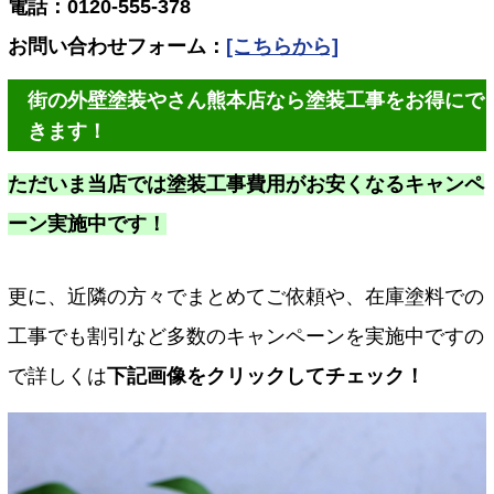
電話：0120-555-378
お問い合わせフォーム：
[こちらから]
街の外壁塗装やさん熊本店なら塗装工事をお得にで
きます！
ただいま当店では塗装工事費用がお安くなるキャンペ
ーン実施中です！
更に、近隣の方々でまとめてご依頼や、在庫塗料での
工事でも割引など多数のキャンペーンを実施中ですの
で詳しくは
下記画像をクリックしてチェック！