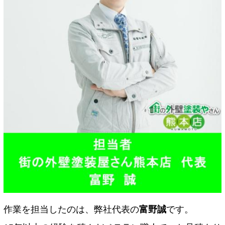
作業を担当したのは、弊社代表の
富野誠
です。