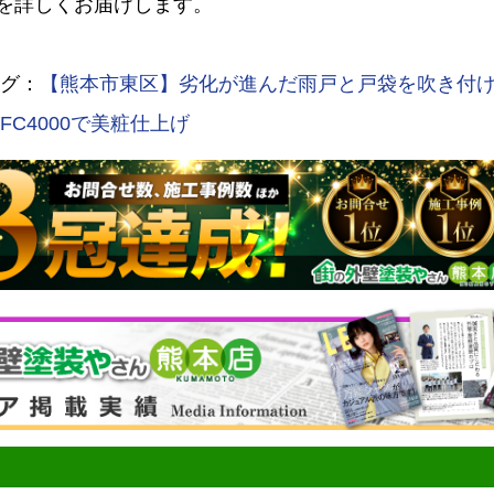
を詳しくお届けします。
ログ：
【熊本市東区】劣化が進んだ雨戸と戸袋を吹き付
FC4000で美粧仕上げ