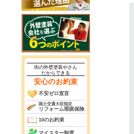
街の外壁塗装やさん
だからできる
安心のお約束
不安ゼロ宣言
国土交通大臣指定
リフォーム瑕疵保険
10のお約束
マイスター制度