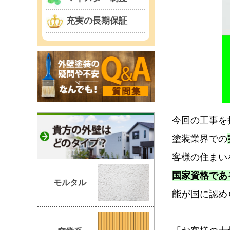
充実の長期保証
今回の工事を
塗装業界での
客様の住まい
国家資格であ
モルタル
能が国に認め