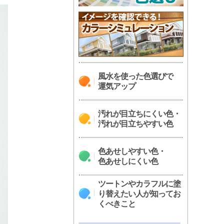
風水を使った色選びで
運気アップ
汚れが目立ちにくい色・
汚れが目立ちやすい色
色あせしやすい色・
色あせしにくい色
ツートンやカラフルに塗
り替えたい人が知ってお
くべきこと