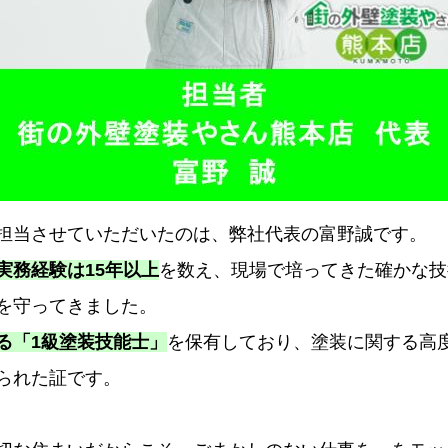
担当させていただいたのは、弊社代表の富野誠です。
実務経験は15年以上
を数え、現場で培ってきた確かな技
を守ってきました。
る「1級塗装技能士」
を保有しており、塗装に関する高
られた証です。