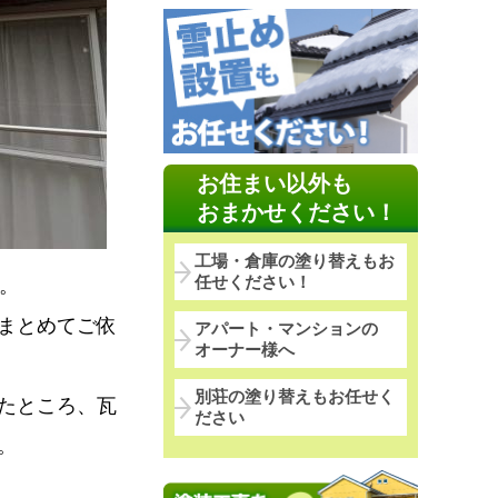
お住まい以外も
おまかせください！
工場・倉庫の塗り替えもお
任せください！
。
まとめてご依
アパート・マンションの
オーナー様へ
別荘の塗り替えもお任せく
たところ、瓦
ださい
。