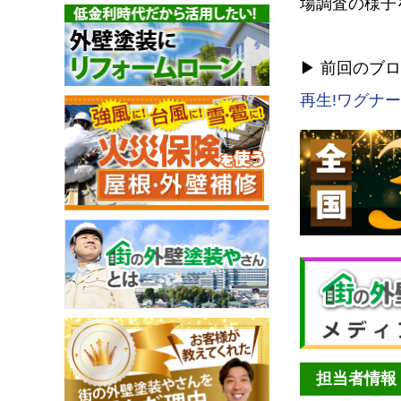
場調査の様子
▶︎ 前回のブ
再生!ワグナー
担当者情報