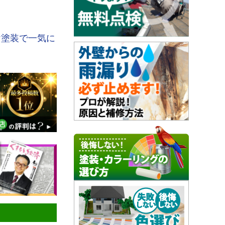
け塗装で一気に