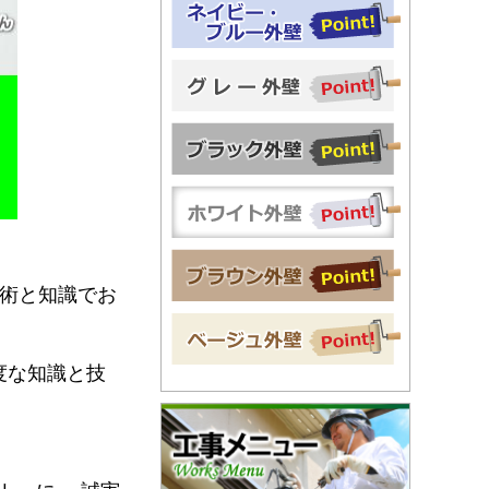
術と知識でお
度な知識と技