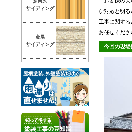
「お客様の大
窯業系
サイディング
な対応と明る
工事に関する
お任せくださ
金属
サイディング
今回の現場