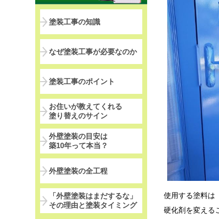
塗装工事の知識
なぜ塗装工事が必要なのか
塗装工事のポイント
お住いが教えてくれる
塗り替えのサイン
外壁塗装の目安は
築10年って本当？
外壁塗装の全工程
使用する塗料は
「外壁塗装はまだするな」
その理由と塗装タイミング
硬化剤を変える