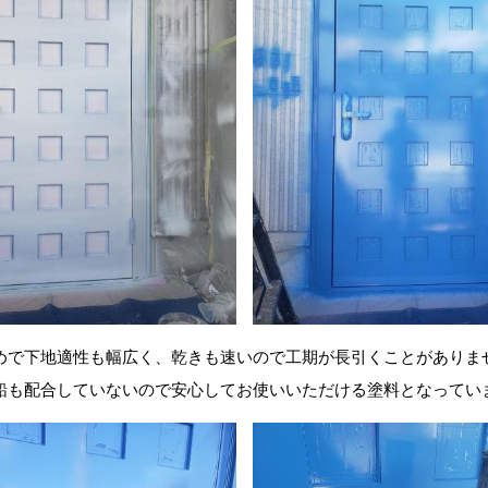
めで下地適性も幅広く、乾きも速いので工期が長引くことがありま
鉛も配合していないので安心してお使いいただける塗料となってい