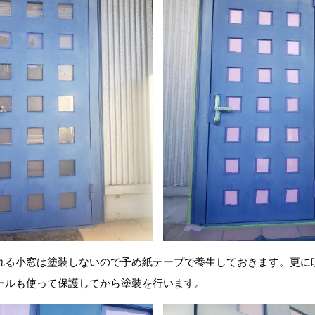
れる小窓は塗装しないので予め紙テープで養生しておきます。更に
ールも使って保護してから塗装を行います。