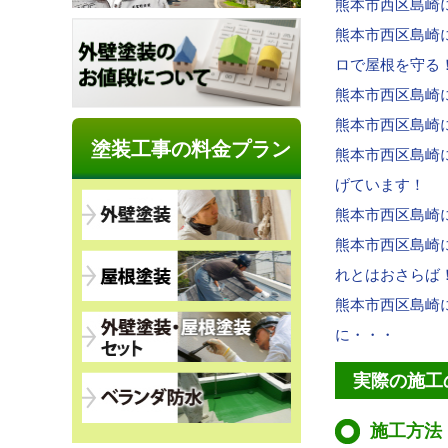
熊本市西区島崎
熊本市西区島崎
ロで屋根を守る
熊本市西区島崎
熊本市西区島崎
塗装工事の料金プラン
熊本市西区島崎
げています！
熊本市西区島崎
熊本市西区島崎
れとはおさらば
熊本市西区島崎
に・・・
実際の施工
施工方法