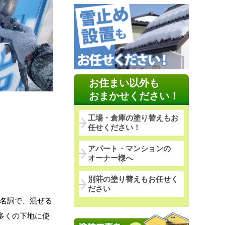
お住まい以外も
おまかせください！
工場・倉庫の塗り替えもお
任せください！
アパート・マンションの
オーナー様へ
別荘の塗り替えもお任せく
ださい
名詞で、混ぜる
多くの下地に使