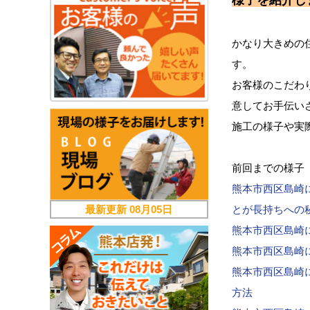
様子を紹介し
かなり大きめの
す。
お客様のこだわ
意してお手伝い
施工の様子や実
前回までの様子
熊本市西区島崎
最新更新
08月05日
とが長持ちへの
熊本市西区島崎
熊本市西区島崎
熊本市西区島崎
方法