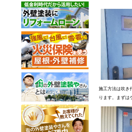
施工方法は吹き
ります。まずは