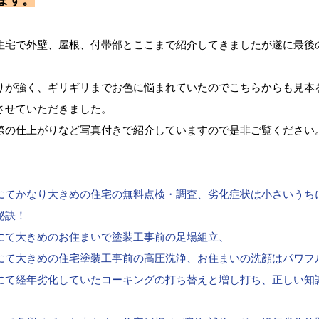
ます。
住宅で外壁、屋根、付帯部とここまで紹介してきましたが遂に最後
りが強く、ギリギリまでお色に悩まれていたのでこちらからも見本
させていただきました。
際の仕上がりなど写真付きで紹介していますので是非ご覧ください
にてかなり大きめの住宅の無料点検・調査、劣化症状は小さいうち
秘訣！
にて大きめのお住まいで塗装工事前の足場組立、
にて大きめの住宅塗装工事前の高圧洗浄、お住まいの洗顔はパワフ
にて経年劣化していたコーキングの打ち替えと増し打ち、正しい知