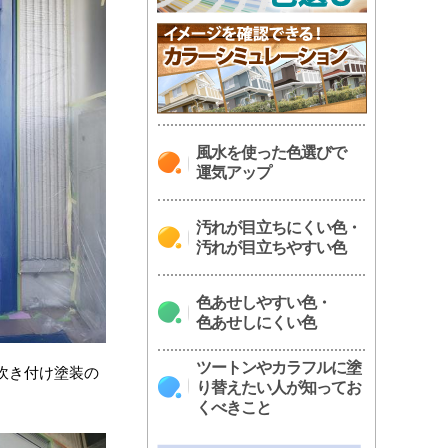
風水を使った色選びで
運気アップ
汚れが目立ちにくい色・
汚れが目立ちやすい色
色あせしやすい色・
色あせしにくい色
ツートンやカラフルに塗
吹き付け塗装の
り替えたい人が知ってお
くべきこと