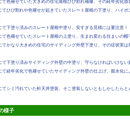
にて色褪せていた大きめの住宅屋根ひび割れ補修、その経年劣化放
にてひび割れや色褪せが起きていたスレート屋根の下塗り、ハイポ
！
にて下塗り済みのスレート屋根中塗り、安すぎる見積には要注意！
にて色褪せていたスレート屋根の上塗り、生まれ変わる住まいの帽
にてかなり大きめの住宅のサイディング外壁下塗り、その症状実は
にて下塗り済みサイディング外壁の中塗り、守らなければいけない
にて経年劣化で色褪せていたサイディング外壁の仕上げ、親水化に
！
にてシミ汚れていた軒天井塗装、そこ塗装しないともしかしたらと
の様子