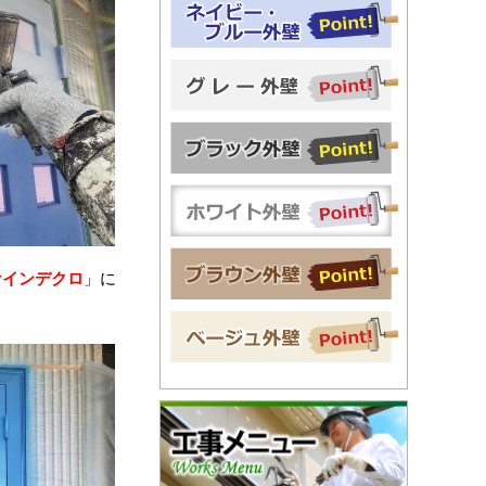
ァインデクロ
」に