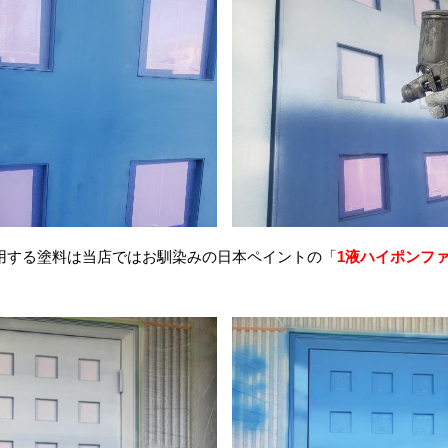
用する塗料は当店ではお馴染みの日本ペイントの「
1液ハイポンフ