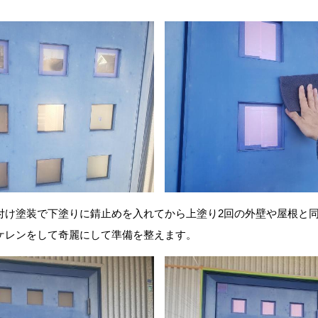
付け塗装で下塗りに錆止めを入れてから上塗り2回の外壁や屋根と同
ケレンをして奇麗にして準備を整えます。