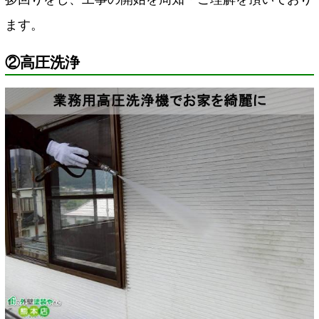
ます。
②高圧洗浄