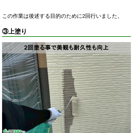
この作業は後述する目的のために2回行いました。
③上塗り