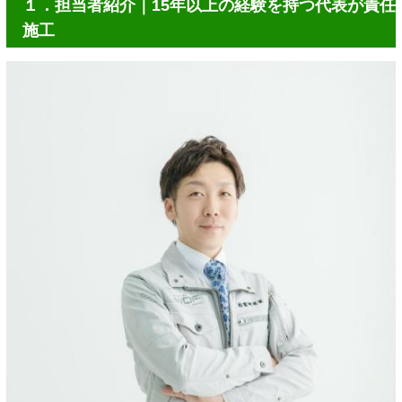
１．担当者紹介｜15年以上の経験を持つ代表が責任
施工