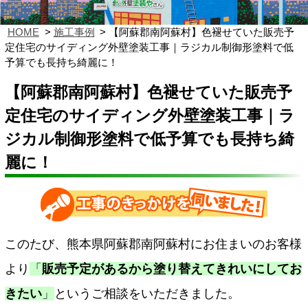
HOME
施工事例
【阿蘇郡南阿蘇村】色褪せていた販売予
定住宅のサイディング外壁塗装工事｜ラジカル制御形塗料で低
予算でも長持ち綺麗に！
【阿蘇郡南阿蘇村】色褪せていた販売予
定住宅のサイディング外壁塗装工事｜ラ
ジカル制御形塗料で低予算でも長持ち綺
麗に！
このたび、熊本県阿蘇郡南阿蘇村にお住まいのお客様
より
「
販売予定があるから塗り替えてきれいにしてお
きたい
」
というご相談をいただきました。