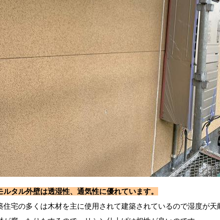
モルタル外壁は透湿性、通気性に優れています。
築住宅の多くは木材を主に使用されて建築されているので湿度が天