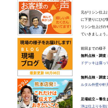
元がリシン仕上
に下塗りにひび
リシン仕上げの
ていきましょう
前回までの様子
無料点検・調査
ドデッキは腐っ
最新更新
08月08日
無料点検・調査
ルタル外壁や軒
足場組立～養生
浄は仕上りを助