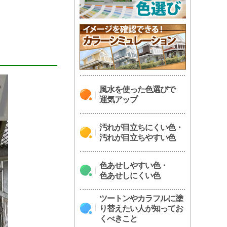
風水を使った色選びで
運気アップ
汚れが目立ちにくい色・
汚れが目立ちやすい色
色あせしやすい色・
色あせしにくい色
ツートンやカラフルに塗
り替えたい人が知ってお
くべきこと