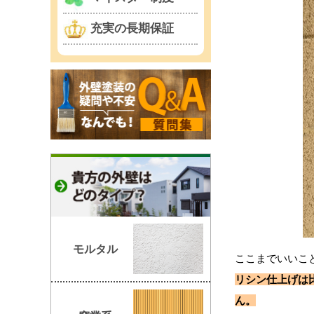
充実の長期保証
モルタル
ここまでいいこ
リシン仕上げは
ん。