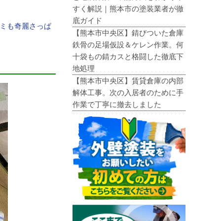
すく解説｜熊本市の塗装業者が徹
底ガイド
シミも奇麗さっぱ
【熊本市中央区】錆びついた倉庫
鉄骨の足場仮設＆ケレン作業。何
十袋もの錆カスと格闘した徹底下
地処理
【熊本市中央区】賃貸倉庫の内部
解体工事。次の入居者のために手
作業で丁寧に撤去しました