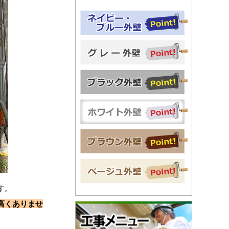
す。
高くありませ