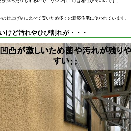
材が腐ったりもするので、リシン仕上げは相性が良いのです。
かの仕上げ材に比べて安いため多くの新築住宅に使われています。
いけど汚れやひび割れが・・・