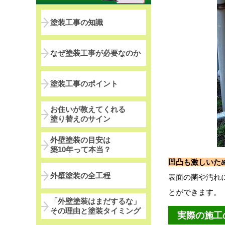
塗装工事の知識
なぜ塗装工事が必要なのか
塗装工事のポイント
お住いが教えてくれる
塗り替えのサイン
外壁塗装の目安は
築10年って本当？
凹凸も激しいた
外壁塗装の全工程
表面の菌や汚れ
とができます。
「外壁塗装はまだするな」
その理由と塗装タイミング
実際の施工