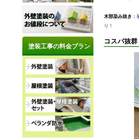
木部染み抜き
：
り！
コスパ抜群
塗装工事の料金プラン