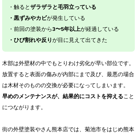
・触ると
ザラザラと毛羽立っている
・黒ずみやカビ
が発生している
・前回の塗装から
3〜5年以上
が経過している
・ひび割れや反り
が目に見えて出てきた
木部は外壁材の中でもとりわけ劣化が早い部位です。
放置すると表面の傷みが内部にまで及び、最悪の場合
は木材そのものの交換が必要になってしまいます。
早めのメンテナンスが、結果的にコストを抑える
こと
につながります。
街の外壁塗装やさん熊本店では、菊池市をはじめ熊本