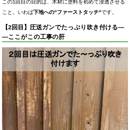
この1回目の目的は、木材に塗料を初めて浸透させる
こと。いわば
下地への”ファーストタッチ”
です。
【2回目】圧送ガンでたっぷり吹き付ける―
―ここがこの工事の肝