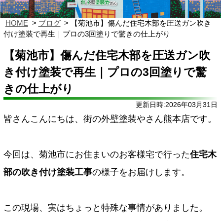
HOME
ブログ
【菊池市】傷んだ住宅木部を圧送ガン吹き
付け塗装で再生｜プロの3回塗りで驚きの仕上がり
【菊池市】傷んだ住宅木部を圧送ガン吹
き付け塗装で再生｜プロの3回塗りで驚
きの仕上がり
更新日時:2026年03月31日
皆さんこんにちは、街の外壁塗装やさん熊本店です。
今回は、菊池市にお住まいのお客様宅で行った
住宅木
部の吹き付け塗装工事
の様子をお届けします。
この現場、実はちょっと特殊な事情がありました。