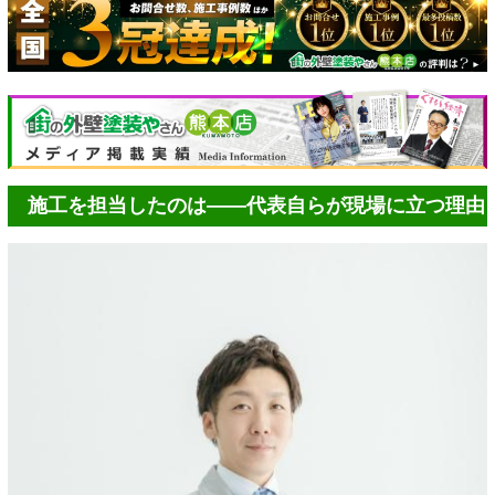
施工を担当したのは――代表自らが現場に立つ理由