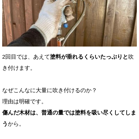
2回目では、あえて
塗料が垂れるくらいたっぷりと
吹
き付けます。
なぜこんなに大量に吹き付けるのか？
理由は明確です。
傷んだ木材は、普通の量では塗料を吸い尽くしてしま
う
から。