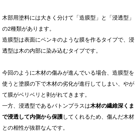
木部用塗料には大きく分けて「造膜型」と「浸透型」
の2種類があります。
造膜型は表面にペンキのような膜を作るタイプで、浸
透型は木の内部に染み込むタイプです。
今回のように木材の傷みが進んでいる場合、造膜型を
使うと塗膜の下で木材の劣化が進行してしまい、やが
て膜がベリベリと剥がれてきます。
一方、浸透型であるバトンプラスは
木材の繊維深くま
で浸透して内側から保護
してくれるため、傷んだ木材
との相性が抜群なんです。