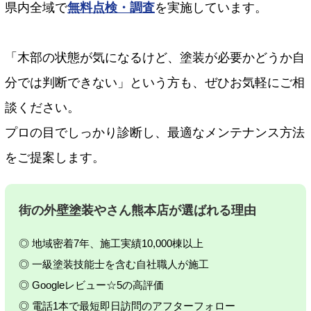
県内全域で
無料点検・調査
を実施しています。
「木部の状態が気になるけど、塗装が必要かどうか自
分では判断できない」という方も、ぜひお気軽にご相
談ください。
プロの目でしっかり診断し、最適なメンテナンス方法
をご提案します。
街の外壁塗装やさん熊本店が選ばれる理由
◎ 地域密着7年、施工実績10,000棟以上
◎ 一級塗装技能士を含む自社職人が施工
◎ Googleレビュー☆5の高評価
◎ 電話1本で最短即日訪問のアフターフォロー