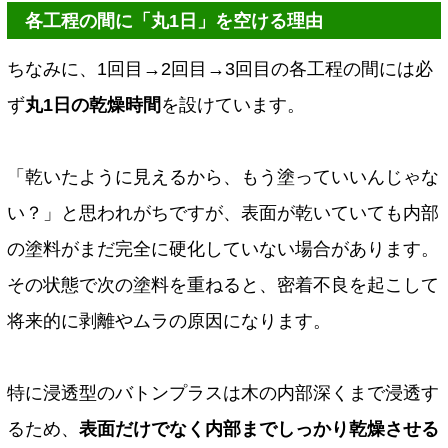
各工程の間に「丸1日」を空ける理由
ちなみに、1回目→2回目→3回目の各工程の間には必
ず
丸1日の乾燥時間
を設けています。
「乾いたように見えるから、もう塗っていいんじゃな
い？」と思われがちですが、表面が乾いていても内部
の塗料がまだ完全に硬化していない場合があります。
その状態で次の塗料を重ねると、密着不良を起こして
将来的に剥離やムラの原因になります。
特に浸透型のバトンプラスは木の内部深くまで浸透す
るため、
表面だけでなく内部までしっかり乾燥させる