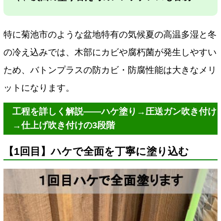
特に菊池市のような盆地特有の気候夏の高温多湿と冬
の冷え込みでは、木部にカビや腐朽菌が発生しやすい
ため、バトンプラスの防カビ・防腐性能は大きなメリ
ットになります。
工程を詳しく解説――ハケ塗り→圧送ガン吹き付け
→仕上げ吹き付けの3段階
【1回目】ハケで全面を丁寧に塗り込む