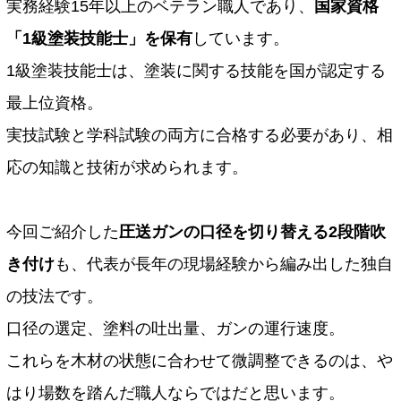
実務経験15年以上のベテラン職人であり、
国家資格
「1級塗装技能士」を保有
しています。
1級塗装技能士は、塗装に関する技能を国が認定する
最上位資格。
実技試験と学科試験の両方に合格する必要があり、相
応の知識と技術が求められます。
今回ご紹介した
圧送ガンの口径を切り替える2段階吹
き付け
も、代表が長年の現場経験から編み出した独自
の技法です。
口径の選定、塗料の吐出量、ガンの運行速度。
これらを木材の状態に合わせて微調整できるのは、や
はり場数を踏んだ職人ならではだと思います。