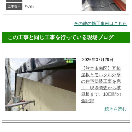
15万円
工事費用
その他の施工事例はこちら
この工事と同じ工事を行っている現場ブログ
2026年07月29日
【熊本市南区】瓦棒
屋根とモルタル外壁
の住宅塗装工事を完
工。現場調査から破
風板まで、10日間の
全記録
続きを読む