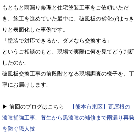
もともと雨漏り修理と住宅塗装工事をご依頼いただ
き、施工を進めていた最中に、破風板の劣化がはっき
りと表面化した事例です。
「塗装で対応できるか、ダメなら交換する」
というご相談のもと、現場で実際に何を見てどう判断
したのか。
破風板交換工事の前段階となる現場調査の様子を、丁
寧にお届けします。
▶ 前回のブログはこちら：
【熊本市東区】瓦屋根の
漆喰補強工事。養生から黒漆喰の補修まで雨漏り再発
を防ぐ職人技