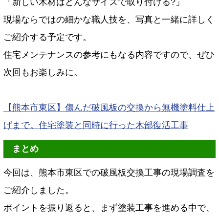
「新しい木材はどんなサイズで取り付ける?」
現場ならではの細かな職人技を、写真と一緒に詳しく
ご紹介する予定です。
住宅メンテナンスの参考にもなる内容ですので、ぜひ
次回もお楽しみに。
【熊本市東区】傷んだ破風板の交換から無機塗料仕上
げまで。住宅塗装と同時に行った木部復活工事
まとめ
今回は、熊本市東区での破風板交換工事の現場調査を
ご紹介しました。
ポイントを振り返ると、まず塗装工事を進める中で、