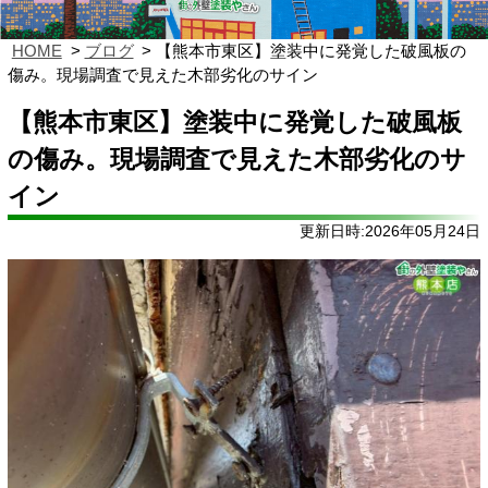
HOME
ブログ
【熊本市東区】塗装中に発覚した破風板の
傷み。現場調査で見えた木部劣化のサイン
【熊本市東区】塗装中に発覚した破風板
の傷み。現場調査で見えた木部劣化のサ
イン
更新日時:2026年05月24日