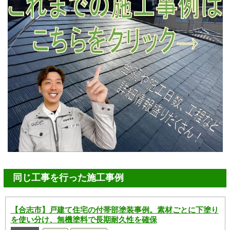
同じ工事を行った施工事例
【合志市】戸建て住宅の付帯部塗装事例。素材ごとに下塗り
を使い分け、無機塗料で長期耐久性を確保