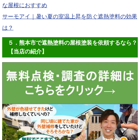
な屋根におすすめ
サーモアイ｜暑い夏の室温上昇を防ぐ遮熱塗料の効果
は？
５．熊本市で遮熱塗料の屋根塗装を依頼するなら？
【当店の紹介】