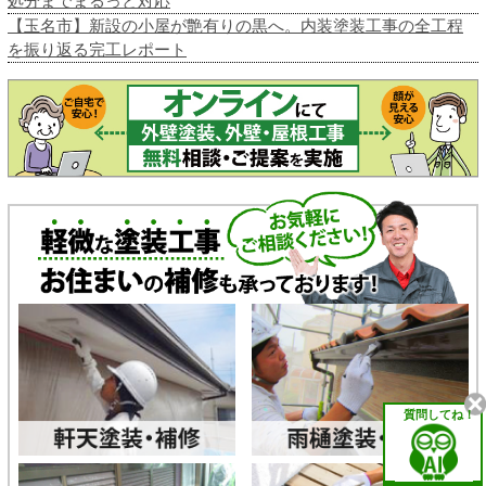
処分までまるっと対応
【玉名市】新設の小屋が艶有りの黒へ。内装塗装工事の全工程
を振り返る完工レポート
質問してね！