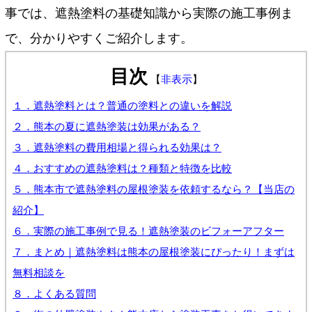
事では、遮熱塗料の基礎知識から実際の施工事例ま
で、分かりやすくご紹介します。
目次
【
非表示
】
１．遮熱塗料とは？普通の塗料との違いを解説
２．熊本の夏に遮熱塗装は効果がある？
３．遮熱塗料の費用相場と得られる効果は？
４．おすすめの遮熱塗料は？種類と特徴を比較
５．熊本市で遮熱塗料の屋根塗装を依頼するなら？【当店の
紹介】
６．実際の施工事例で見る！遮熱塗装のビフォーアフター
７．まとめ｜遮熱塗料は熊本の屋根塗装にぴったり！まずは
無料相談を
８．よくある質問