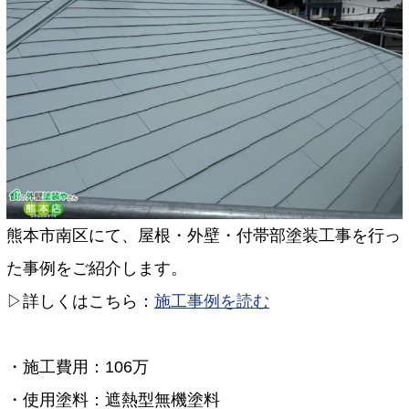
熊本市南区にて、屋根・外壁・付帯部塗装工事を行っ
た事例をご紹介します。
▷詳しくはこちら：
施工事例を読む
・施工費用：106万
・使用塗料：遮熱型無機塗料