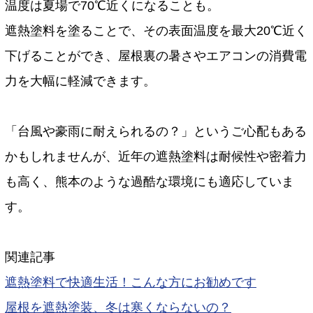
温度は夏場で70℃近くになることも。
遮熱塗料を塗ることで、その表面温度を最大20℃近く
下げることができ、屋根裏の暑さやエアコンの消費電
力を大幅に軽減できます。
「台風や豪雨に耐えられるの？」というご心配もある
かもしれませんが、近年の遮熱塗料は耐候性や密着力
も高く、熊本のような過酷な環境にも適応していま
す。
関連記事
遮熱塗料で快適生活！こんな方にお勧めです
屋根を遮熱塗装、冬は寒くならないの？