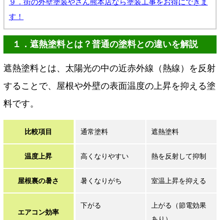
９．街の外壁塗装やさん熊本店なら塗装工事をお得にできま
す！
１．遮熱塗料とは？普通の塗料との違いを解説
遮熱塗料とは、太陽光の中の近赤外線（熱線）を反射
することで、屋根や外壁の表面温度の上昇を抑える塗
料です。
比較項目
通常塗料
遮熱塗料
温度上昇
高くなりやすい
熱を反射して抑制
屋根裏の暑さ
暑くなりがち
室温上昇を抑える
下がる
上がる（節電効果
エアコン効率
あり）