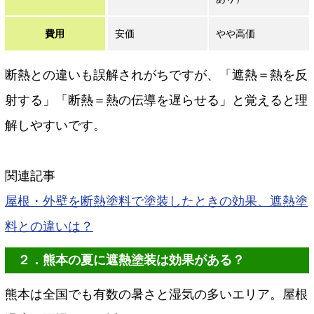
費用
安価
やや高価
断熱との違いも誤解されがちですが、「遮熱＝熱を反
射する」「断熱＝熱の伝導を遅らせる」と覚えると理
解しやすいです。
関連記事
屋根・外壁を断熱塗料で塗装したときの効果、遮熱塗
料との違いは？
２．熊本の夏に遮熱塗装は効果がある？
熊本は全国でも有数の暑さと湿気の多いエリア。屋根