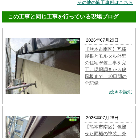
その他の施工事例はこちら
この工事と同じ工事を行っている現場ブログ
2026年07月29日
【熊本市南区】瓦棒
屋根とモルタル外壁
の住宅塗装工事を完
工。現場調査から破
風板まで、10日間の
全記録
続きを読む
2026年07月28日
【熊本市南区】色褪
せた雨樋の塗装。外