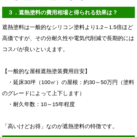
３．遮熱塗料の費用相場と得られる効果は？
遮熱塗料は一般的なシリコン塗料より1.2～1.5倍ほど
高価ですが、その分耐久性や電気代削減で長期的には
コスパが良いといえます。
【一般的な屋根遮熱塗装費用目安】
・延床30坪（100㎡）の屋根：約30～50万円（塗料
のグレードによって上下します）
・耐久年数：10～15年程度
「高いけどお得」なのが遮熱塗料の特徴です。